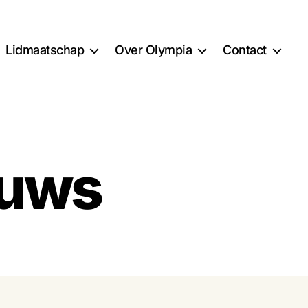
Lidmaatschap
Over Olympia
Contact
euws