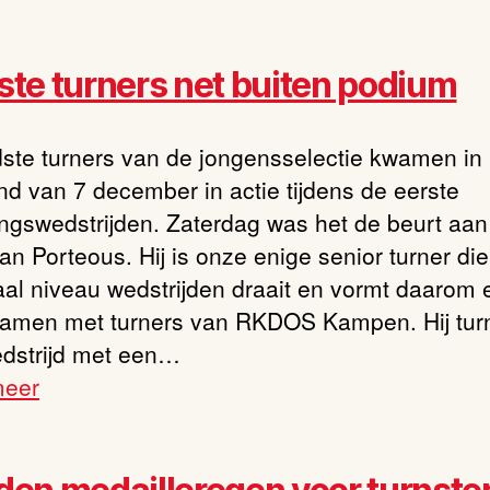
te turners net buiten podium
ste turners van de jongensselectie kwamen in 
d van 7 december in actie tijdens de eerste
ingswedstrijden. Zaterdag was het de beurt aan
an Porteous. Hij is onze enige senior turner di
aal niveau wedstrijden draait en vormt daarom 
amen met turners van RKDOS Kampen. Hij tur
dstrijd met een…
meer