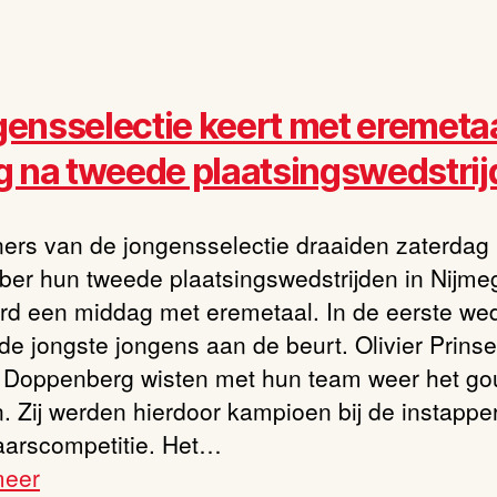
ensselectie keert met eremeta
g na tweede plaatsingswedstri
ners van de jongensselectie draaiden zaterdag
er hun tweede plaatsingswedstrijden in Nijme
rd een middag met eremetaal. In de eerste wed
de jongste jongens aan de beurt. Olivier Prins
 Doppenberg wisten met hun team weer het go
. Zij werden hierdoor kampioen bij de instapper
aarscompetitie. Het…
meer