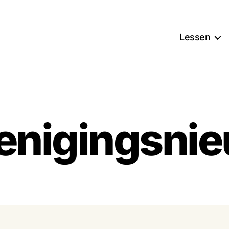
Lessen
enigingsni