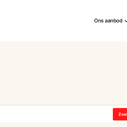
Ons aanbod
Zoe