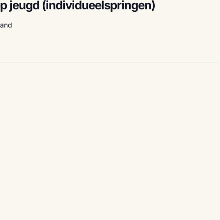
p jeugd (individueelspringen)
land