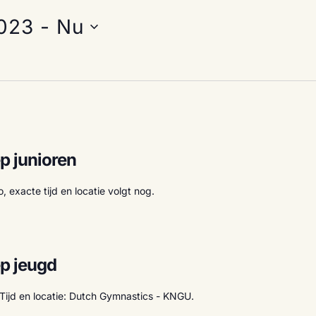
2023
 - 
Nu
p junioren
 exacte tijd en locatie volgt nog.
ep jeugd
Tijd en locatie: Dutch Gymnastics - KNGU.