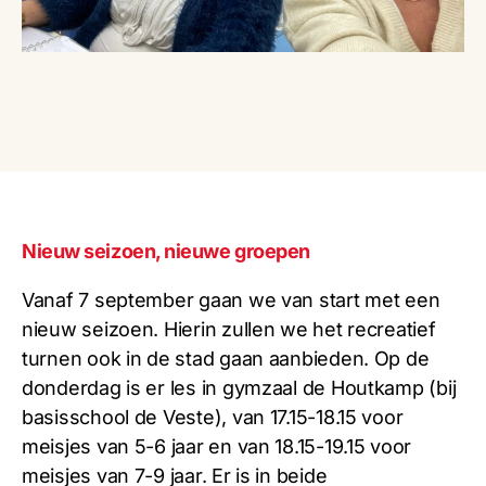
Nieuw seizoen, nieuwe groepen
Vanaf 7 september gaan we van start met een
nieuw seizoen. Hierin zullen we het recreatief
turnen ook in de stad gaan aanbieden. Op de
donderdag is er les in gymzaal de Houtkamp (bij
basisschool de Veste), van 17.15-18.15 voor
meisjes van 5-6 jaar en van 18.15-19.15 voor
meisjes van 7-9 jaar. Er is in beide