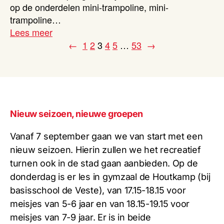
op de onderdelen mini-trampoline, mini-
trampoline…
Lees meer
←
1
2
3
4
5
…
53
→
Nieuw seizoen, nieuwe groepen
Vanaf 7 september gaan we van start met een
nieuw seizoen. Hierin zullen we het recreatief
turnen ook in de stad gaan aanbieden. Op de
donderdag is er les in gymzaal de Houtkamp (bij
basisschool de Veste), van 17.15-18.15 voor
meisjes van 5-6 jaar en van 18.15-19.15 voor
meisjes van 7-9 jaar. Er is in beide