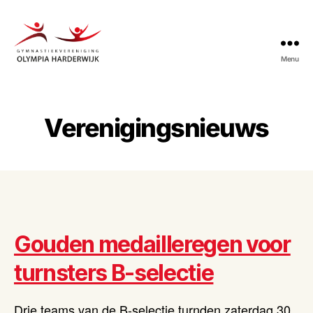
Menu
Gymnastiekvereniging
Olympia
Harderwijk
Verenigingsnieuws
Gouden medailleregen voor
turnsters B-selectie
Drie teams van de B-selectie turnden zaterdag 30