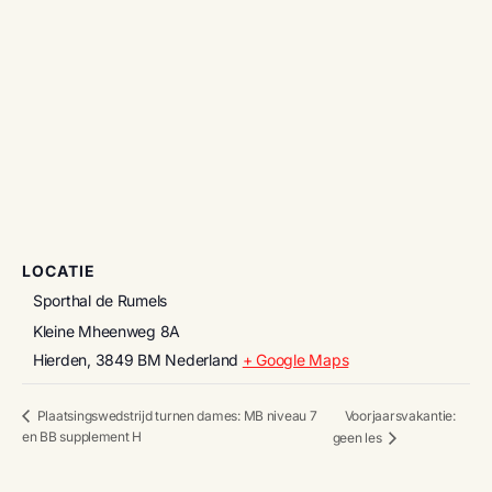
LOCATIE
Sporthal de Rumels
Kleine Mheenweg 8A
Hierden
,
3849 BM
Nederland
+ Google Maps
Voorjaarsvakantie:
Plaatsingswedstrijd turnen dames: MB niveau 7
en BB supplement H
geen les