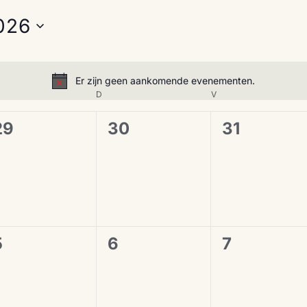
026
Er zijn geen aankomende evenementen.
B
OENSDAG
D
DONDERDAG
V
VRIJDAG
e
r
0
0
0
29
30
31
i
e
e
e
c
h
v
v
v
t
e
e
e
n
n
n
0
0
0
5
6
7
e
e
e
e
e
e
m
m
m
v
v
v
e
e
e