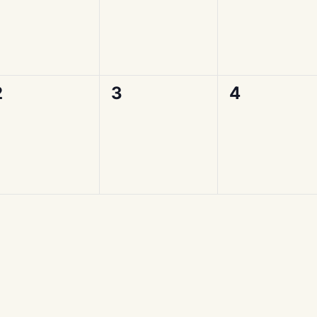
n
n
n
v
v
v
e
e
e
,
,
e
e
e
n
n
n
n
n
n
t
t
0
0
0
2
3
4
e
e
e
e
e
e
e
e
e
m
m
m
n
n
n
v
v
v
e
e
e
,
,
e
e
e
n
n
n
n
n
n
t
t
e
e
e
e
e
e
m
m
m
n
n
n
e
e
e
,
,
n
n
n
t
t