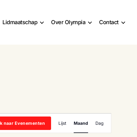
Lidmaatschap
Over Olympia
Contact
E
k naar Evenementen
Lijst
Maand
Dag
v