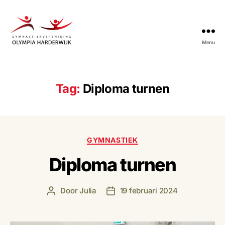
Menu
Gymnastiekvereniging
Olympia
Harderwijk
Tag:
Diploma turnen
Categorieën
GYMNASTIEK
Diploma turnen
Door
Julia
19 februari 2024
Berichtauteur
Berichtdatum