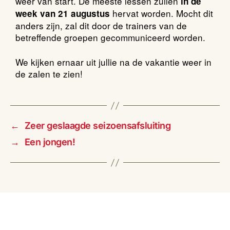
weer van start. De meeste lessen zullen
in de
hervat worden. Mocht dit
week van 21 augustus
anders zijn, zal dit door de trainers van de
betreffende groepen gecommuniceerd worden.
We kijken ernaar uit jullie na de vakantie weer in
de zalen te zien!
←
Zeer geslaagde seizoensafsluiting
→
Een jongen!