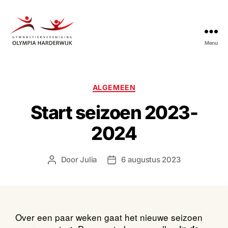
Menu
Gymnastiekvereniging
Olympia
Harderwijk
Categorieën
ALGEMEEN
Start seizoen 2023-
2024
Door
Julia
6 augustus 2023
Berichtauteur
Berichtdatum
Over een paar weken gaat het nieuwe seizoen