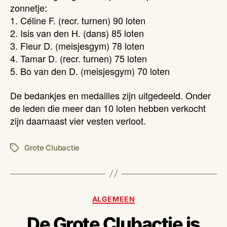
zonnetje:
1. Céline F. (recr. turnen) 90 loten
2. Isis van den H. (dans) 85 loten
3. Fleur D. (meisjesgym) 78 loten
4. Tamar D. (recr. turnen) 75 loten
5. Bo van den D. (meisjesgym) 70 loten
De bedankjes en medailles zijn uitgedeeld. Onder
de leden die meer dan 10 loten hebben verkocht
zijn daarnaast vier vesten verloot.
Grote Clubactie
Tags
Categorieën
ALGEMEEN
De Grote Clubactie is