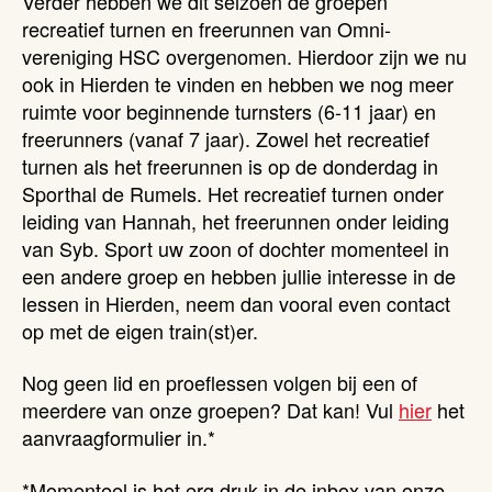
Verder hebben we dit seizoen de groepen
recreatief turnen en freerunnen van Omni-
vereniging HSC overgenomen. Hierdoor zijn we nu
ook in Hierden te vinden en hebben we nog meer
ruimte voor beginnende turnsters (6-11 jaar) en
freerunners (vanaf 7 jaar). Zowel het recreatief
turnen als het freerunnen is op de donderdag in
Sporthal de Rumels. Het recreatief turnen onder
leiding van Hannah, het freerunnen onder leiding
van Syb. Sport uw zoon of dochter momenteel in
een andere groep en hebben jullie interesse in de
lessen in Hierden, neem dan vooral even contact
op met de eigen train(st)er.
Nog geen lid en proeflessen volgen bij een of
meerdere van onze groepen? Dat kan! Vul
hier
het
aanvraagformulier in.*
*Momenteel is het erg druk in de inbox van onze