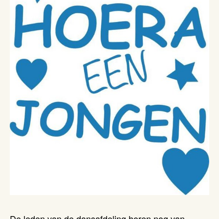
De leden van de dansafdeling horen nog van