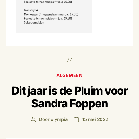
Categorieën
ALGEMEEN
Dit jaar is de Pluim voor
Sandra Foppen
Door
olympia
15 mei 2022
Berichtauteur
Berichtdatum