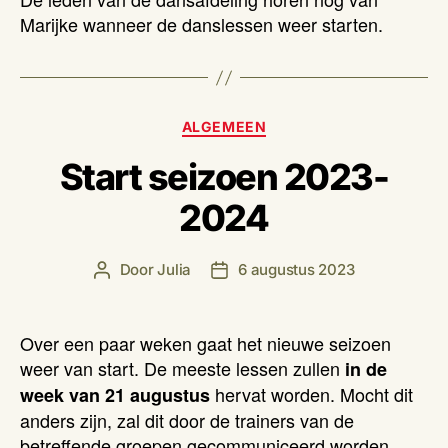
Marijke wanneer de danslessen weer starten.
Categorieën
ALGEMEEN
Start seizoen 2023-
2024
Door
Julia
6 augustus 2023
Berichtauteur
Berichtdatum
Over een paar weken gaat het nieuwe seizoen
weer van start. De meeste lessen zullen
in de
hervat worden. Mocht dit
week van 21 augustus
anders zijn, zal dit door de trainers van de
betreffende groepen gecommuniceerd worden.