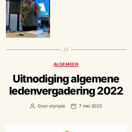
Categorieën
ALGEMEEN
Uitnodiging algemene
ledenvergadering 2022
Door
olympia
7 mei 2022
Berichtauteur
Berichtdatum