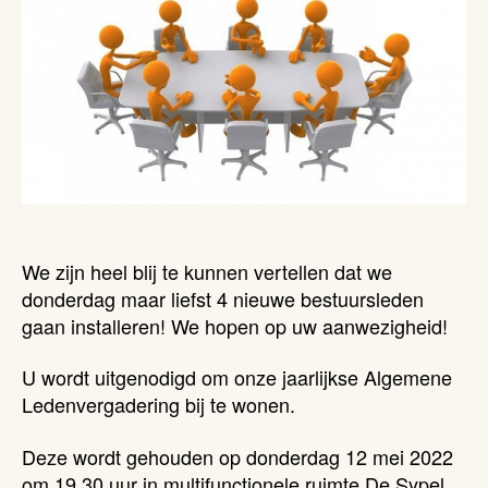
We zijn heel blij te kunnen vertellen dat we
donderdag maar liefst 4 nieuwe bestuursleden
gaan installeren! We hopen op uw aanwezigheid!
U wordt uitgenodigd om onze jaarlijkse Algemene
Ledenvergadering bij te wonen.
Deze wordt gehouden op donderdag 12 mei 2022
om 19.30 uur in multifunctionele ruimte De Sypel,