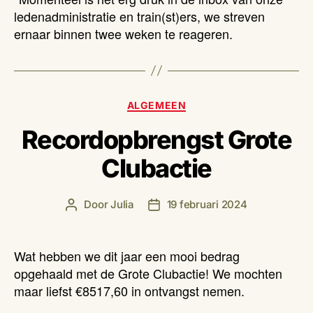
ledenadministratie en train(st)ers, we streven
ernaar binnen twee weken te reageren.
Categorieën
ALGEMEEN
Recordopbrengst Grote
Clubactie
Door
Julia
19 februari 2024
Berichtauteur
Berichtdatum
Wat hebben we dit jaar een mooi bedrag
opgehaald met de Grote Clubactie! We mochten
maar liefst €8517,60 in ontvangst nemen.