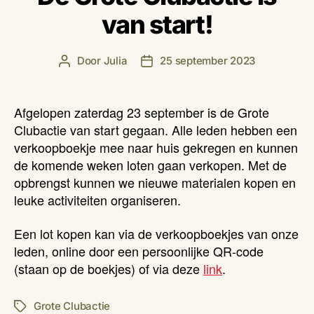
van start!
Door
Julia
25 september 2023
Berichtauteur
Berichtdatum
Afgelopen zaterdag 23 september is de Grote
Clubactie van start gegaan. Alle leden hebben een
verkoopboekje mee naar huis gekregen en kunnen
de komende weken loten gaan verkopen. Met de
opbrengst kunnen we nieuwe materialen kopen en
leuke activiteiten organiseren.
Een lot kopen kan via de verkoopboekjes van onze
leden, online door een persoonlijke QR-code
(staan op de boekjes) of via deze
link
.
Grote Clubactie
Tags