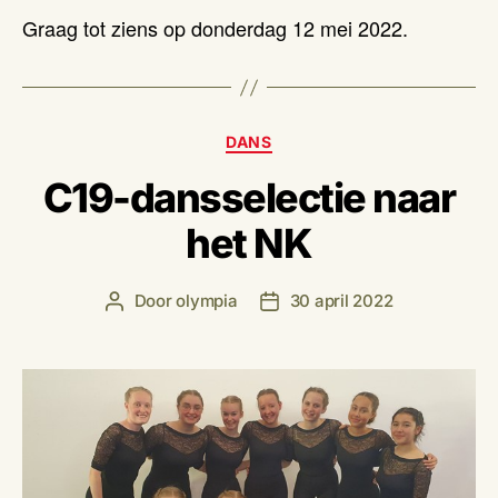
Graag tot ziens op donderdag 12 mei 2022.
Categorieën
DANS
C19-dansselectie naar
het NK
Door
olympia
30 april 2022
Berichtauteur
Berichtdatum