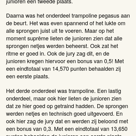
junioren een tweede plaats.
Daarna was het onderdeel trampoline pegasus aan
de beurt. Het was even spannend of het lukte om
alle sprongen juist uit te voeren. Maar op het
moment suprême lieten de junioren zien dat alle
sprongen netjes werden beheerst. Ook zat het
ritme er goed in. Ook de jury zag dit, en de
junioren kregen hiervoor een bonus van 0,5! Met
een eindtotaal van 14,570 punten behaalden zij
een eerste plaats.
Het derde onderdeel was trampoline. Een lastig
onderdeel, maar ook hier lieten de junioren zien
dat ze hier goed op getraind hadden. De sprongen
werden netjes en technisch goed uitgevoerd. En
ook hier zag de jury dat en werden zij beloond met
een bonus van 0,3. Met een eindtotaal van 13,650
punten behaalden de junioren een eerste plaats.