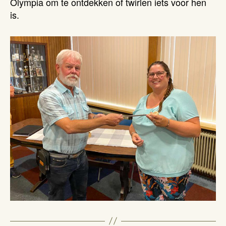
Olympia om te ontdekken of twirlen iets voor hen
is.