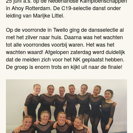
25 juni a.s. op de Nederlandse Kampioenschappen
in Ahoy Rotterdam. De C19-selectie danst onder
leiding van Marijke Littel.
Op de voorronde in Twello ging de dansselectie al
met het zilver naar huis. Daarna was het wachten
tot alle voorrondes voorbij waren. Het was het
wachten waard! Afgelopen zaterdag werd duidelijk
dat de meiden zich voor het NK geplaatst hebben.
De groep is enorm trots en kijkt uit naar de finale!