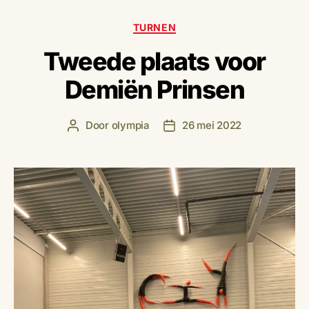
Categorieën
TURNEN
Tweede plaats voor
Demiën Prinsen
Door
olympia
26 mei 2022
Berichtauteur
Berichtdatum