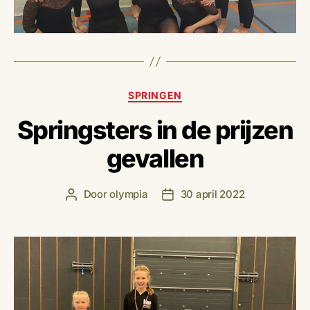
Categorieën
SPRINGEN
Springsters in de prijzen
gevallen
Door
olympia
30 april 2022
Berichtauteur
Berichtdatum