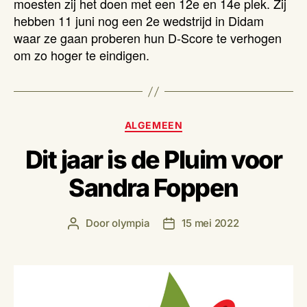
moesten zij het doen met een 12e en 14e plek. Zij
hebben 11 juni nog een 2e wedstrijd in Didam
waar ze gaan proberen hun D-Score te verhogen
om zo hoger te eindigen.
Categorieën
ALGEMEEN
Dit jaar is de Pluim voor
Sandra Foppen
Door
olympia
15 mei 2022
Berichtauteur
Berichtdatum