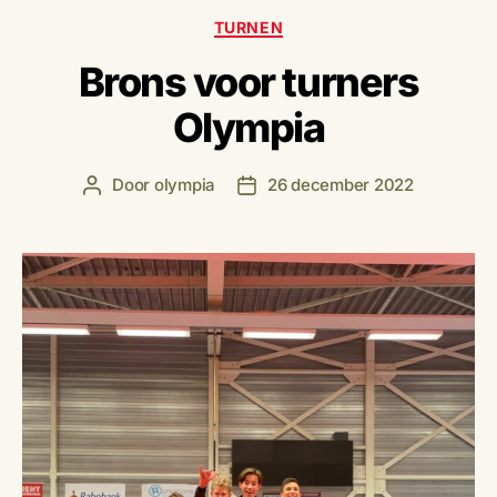
Categorieën
TURNEN
Brons voor turners
Olympia
Door
olympia
26 december 2022
Berichtauteur
Berichtdatum