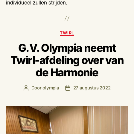
individueel zullen strijden.
Categorieën
TWIRL
G.V. Olympia neemt
Twirl-afdeling over van
de Harmonie
Door
olympia
27 augustus 2022
Berichtauteur
Berichtdatum