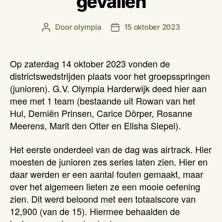
gevallen
Door
olympia
15 oktober 2023
Berichtauteur
Berichtdatum
Op zaterdag 14 oktober 2023 vonden de
districtswedstrijden plaats voor het groepsspringen
(junioren). G.V. Olympia Harderwijk deed hier aan
mee met 1 team (bestaande uit Rowan van het
Hul, Demiën Prinsen, Carice Dörper, Rosanne
Meerens, Marit den Otter en Elisha Siepel).
Het eerste onderdeel van de dag was airtrack. Hier
moesten de junioren zes series laten zien. Hier en
daar werden er een aantal fouten gemaakt, maar
over het algemeen lieten ze een mooie oefening
zien. Dit werd beloond met een totaalscore van
12,900 (van de 15). Hiermee behaalden de