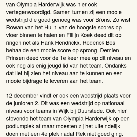
van Olympia Harderwijk was hier ook
vertegenwoordigd. Samen turnen zij een mooie
wedstrijd die goed genoeg was voor Brons. Zo wist
Rowan van het Hul 1 van de hoogste scores op
vloer binnen te halen en Fillijn Koek deed dit op
ringen net als Hank Hendrickx. Roderick Bos
behaalde een mooie score op sprong. Demien
Prinsen deed voor de 1e keer mee op dit niveau en
ook nog als enig jeugd lid van het team. Ondanks
dat liet hij zien het niveau aan te kunnen en een
mooie bijdrage te leveren aan het team.
12 december vindt er ook een wedstrijd plaats voor
de junioren 2. Dit was een wedstrijd op nationaal
niveau voor teams in Wijk bij Duurstede. Ook hier
stevende het team van Olympia Harderwijk op een
podiumplek af maar moesten zij het uiteindelijk
doen met een 4e plek nadat Rek niet goed ging.