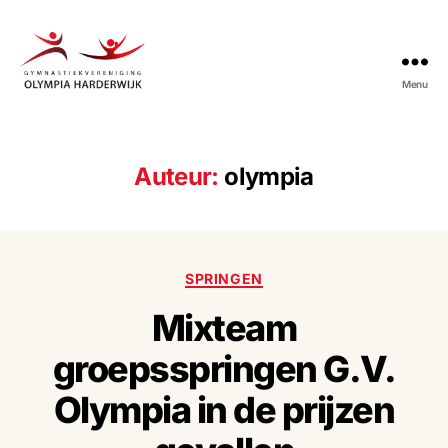
Menu
Gymnastiekvereniging
Olympia
Harderwijk
Auteur:
olympia
Categorieën
SPRINGEN
Mixteam
groepsspringen G.V.
Olympia in de prijzen