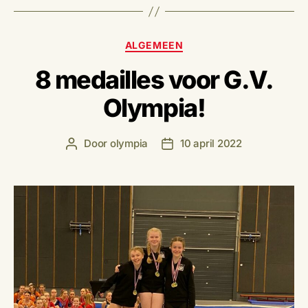
Categorieën
ALGEMEEN
8 medailles voor G.V.
Olympia!
Door
olympia
10 april 2022
Berichtauteur
Berichtdatum