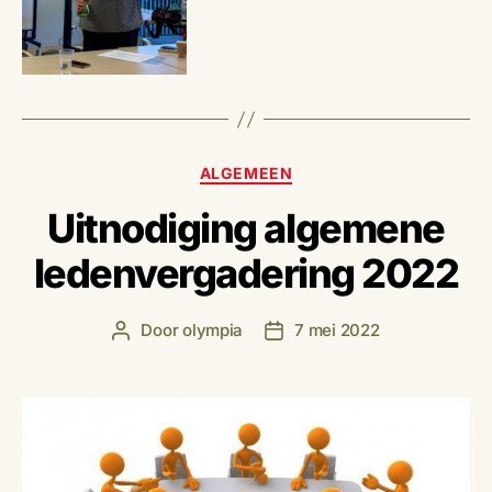
Categorieën
ALGEMEEN
Uitnodiging algemene
ledenvergadering 2022
Door
olympia
7 mei 2022
Berichtauteur
Berichtdatum