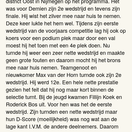
district Oost in Nijmegen op het programma. Het
was voor Demien zijn 2e wedstrijd en tevens zijn
finale. Hij wist het zilver mee naar huis te nemen.
Deze keer lukte het hem wel. Tijdens zijn eerste
wedstrijd van de voorjaars competitie lag hij ook op
koers voor een podium plek maar door een val
moest hij het toen met een 4e plek doen. Nu
turnde hij weer een zeer nette wedstrijd en maakte
geen grote fouten en daarom mocht hij het brons
mee naar huis nemen. Teamgenoot en
nieuwkomer Max van der Horn turnde ook zijn 2e
wedstrijd. Hij werd 12e. Een hele nette prestatie
gezien het feit dat hij nog maar kort binnen de
selectie turnt. Bij de jeugd kwamen Fillijn Koek en
Roderick Bos uit. Voor hen was het de eerste
wedstrijd. Zijn turnden een nette wedstrijd maar
hun D-Score (moeilijkheid) was nog wat aan de
lage kant I.V.M. de andere deelnemers. Daarom