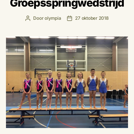
Groepsspringwedstrijd
Door
olympia
27 oktober 2018
Berichtauteur
Berichtdatum