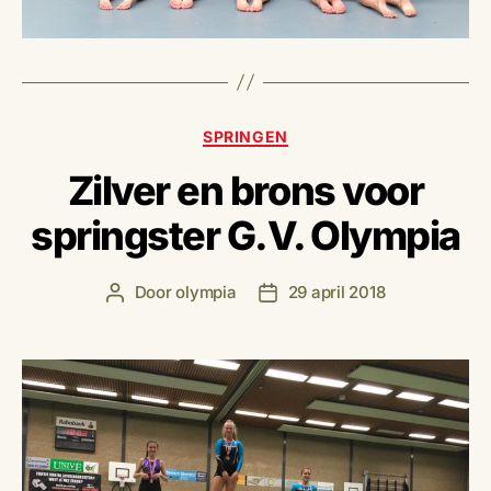
Categorieën
SPRINGEN
Zilver en brons voor
springster G.V. Olympia
Door
olympia
29 april 2018
Berichtauteur
Berichtdatum