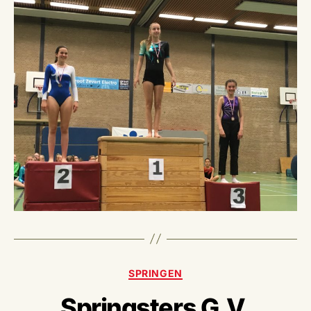
Categorieën
SPRINGEN
Springsters G.V.