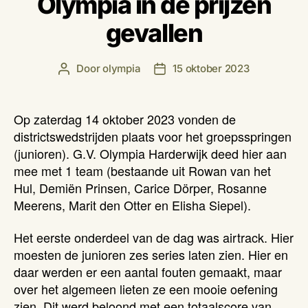
Olympia in de prijzen
gevallen
Door
olympia
15 oktober 2023
Berichtauteur
Berichtdatum
Op zaterdag 14 oktober 2023 vonden de
districtswedstrijden plaats voor het groepsspringen
(junioren). G.V. Olympia Harderwijk deed hier aan
mee met 1 team (bestaande uit Rowan van het
Hul, Demiën Prinsen, Carice Dörper, Rosanne
Meerens, Marit den Otter en Elisha Siepel).
Het eerste onderdeel van de dag was airtrack. Hier
moesten de junioren zes series laten zien. Hier en
daar werden er een aantal fouten gemaakt, maar
over het algemeen lieten ze een mooie oefening
zien. Dit werd beloond met een totaalscore van