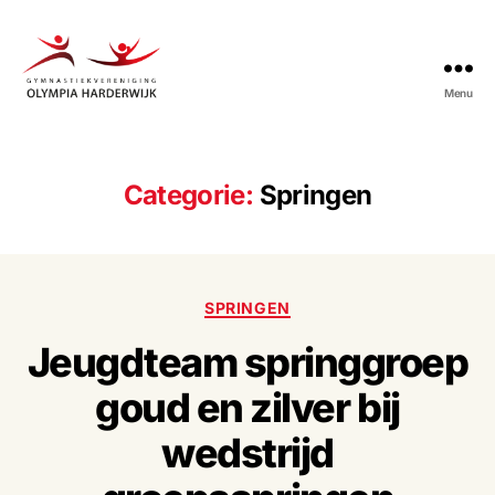
Menu
Gymnastiekvereniging
Olympia
Harderwijk
Categorie:
Springen
Categorieën
SPRINGEN
Jeugdteam springgroep
goud en zilver bij
wedstrijd