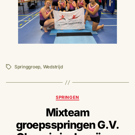
Springgroep
,
Wedstrijd
Tags
Categorieën
SPRINGEN
Mixteam
groepsspringen G.V.