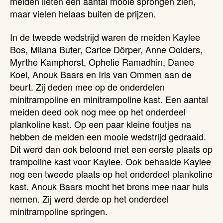
meiden lieten een aantal mooie sprongen zien,
maar vielen helaas buiten de prijzen.
In de tweede wedstrijd waren de meiden Kaylee
Bos, Milana Buter, Carice Dörper, Anne Oolders,
Myrthe Kamphorst, Ophelie Ramadhin, Danee
Koel, Anouk Baars en Iris van Ommen aan de
beurt. Zij deden mee op de onderdelen
minitrampoline en minitrampoline kast. Een aantal
meiden deed ook nog mee op het onderdeel
plankoline kast. Op een paar kleine foutjes na
hebben de meiden een mooie wedstrijd gedraaid.
Dit werd dan ook beloond met een eerste plaats op
trampoline kast voor Kaylee. Ook behaalde Kaylee
nog een tweede plaats op het onderdeel plankoline
kast. Anouk Baars mocht het brons mee naar huis
nemen. Zij werd derde op het onderdeel
minitrampoline springen.