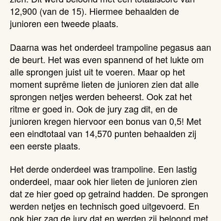
12,900 (van de 15). Hiermee behaalden de
junioren een tweede plaats.
Daarna was het onderdeel trampoline pegasus aan
de beurt. Het was even spannend of het lukte om
alle sprongen juist uit te voeren. Maar op het
moment suprême lieten de junioren zien dat alle
sprongen netjes werden beheerst. Ook zat het
ritme er goed in. Ook de jury zag dit, en de
junioren kregen hiervoor een bonus van 0,5! Met
een eindtotaal van 14,570 punten behaalden zij
een eerste plaats.
Het derde onderdeel was trampoline. Een lastig
onderdeel, maar ook hier lieten de junioren zien
dat ze hier goed op getraind hadden. De sprongen
werden netjes en technisch goed uitgevoerd. En
ook hier zag de jury dat en werden zij beloond met