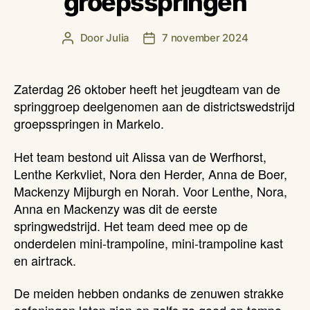
groepsspringen
Door
Julia
7 november 2024
Berichtauteur
Berichtdatum
Zaterdag 26 oktober heeft het jeugdteam van de
springgroep deelgenomen aan de districtswedstrijd
groepsspringen in Markelo.
Het team bestond uit Alissa van de Werfhorst,
Lenthe Kerkvliet, Nora den Herder, Anna de Boer,
Mackenzy Mijburgh en Norah. Voor Lenthe, Nora,
Anna en Mackenzy was dit de eerste
springwedstrijd. Het team deed mee op de
onderdelen mini-trampoline, mini-trampoline kast
en airtrack.
De meiden hebben ondanks de zenuwen strakke