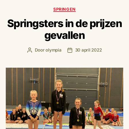
Categorieën
SPRINGEN
Springsters in de prijzen
gevallen
Door
olympia
30 april 2022
Berichtauteur
Berichtdatum