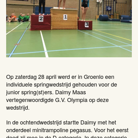
Op zaterdag 28 april werd er in Groenlo een
individuele springwedstrijd gehouden voor de
junior spring(st)ers. Daimy Maas
vertegenwoordigde G.V. Olympia op deze
wedstrijd.
In de ochtendwedstrijd startte Daimy met het
onderdeel minitrampoline pegasus. Voor het eerst
deed zij mee in de D-categorie. In deze categorie