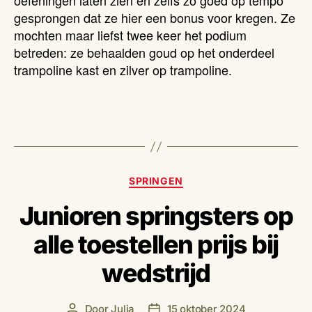
oefeningen laten zien en zelfs zo goed op tempo
gesprongen dat ze hier een bonus voor kregen. Ze
mochten maar liefst twee keer het podium
betreden: ze behaalden goud op het onderdeel
trampoline kast en zilver op trampoline.
Categorieën
SPRINGEN
Junioren springsters op
alle toestellen prijs bij
wedstrijd
Door
Julia
15 oktober 2024
Berichtauteur
Berichtdatum