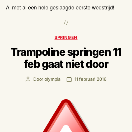
Al met al een hele geslaagde eerste wedstrijd!
Categorieën
SPRINGEN
Trampoline springen 11
feb gaat niet door
Door
olympia
11 februari 2016
Berichtauteur
Berichtdatum