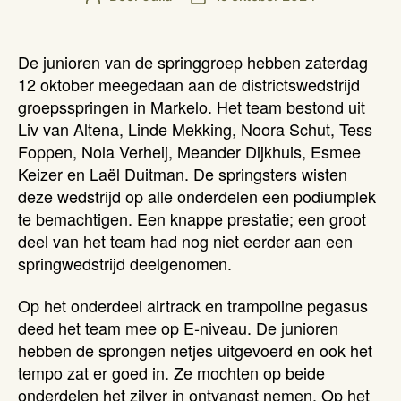
De junioren van de springgroep hebben zaterdag
12 oktober meegedaan aan de districtswedstrijd
groepsspringen in Markelo. Het team bestond uit
Liv van Altena, Linde Mekking, Noora Schut, Tess
Foppen, Nola Verheij, Meander Dijkhuis, Esmee
Keizer en Laël Duitman. De springsters wisten
deze wedstrijd op alle onderdelen een podiumplek
te bemachtigen. Een knappe prestatie; een groot
deel van het team had nog niet eerder aan een
springwedstrijd deelgenomen.
Op het onderdeel airtrack en trampoline pegasus
deed het team mee op E-niveau. De junioren
hebben de sprongen netjes uitgevoerd en ook het
tempo zat er goed in. Ze mochten op beide
onderdelen het zilver in ontvangst nemen. Op het