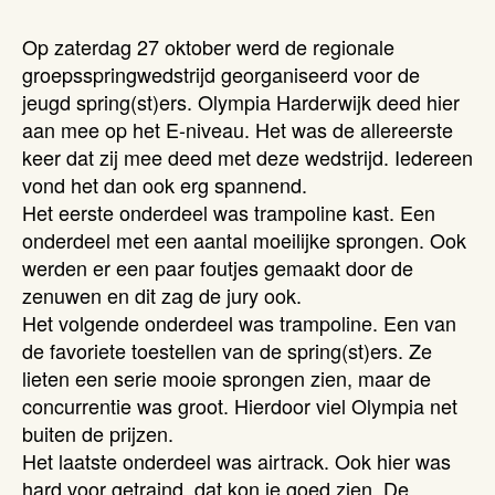
Op zaterdag 27 oktober werd de regionale
groepsspringwedstrijd georganiseerd voor de
jeugd spring(st)ers. Olympia Harderwijk deed hier
aan mee op het E-niveau. Het was de allereerste
keer dat zij mee deed met deze wedstrijd. Iedereen
vond het dan ook erg spannend.
Het eerste onderdeel was trampoline kast. Een
onderdeel met een aantal moeilijke sprongen. Ook
werden er een paar foutjes gemaakt door de
zenuwen en dit zag de jury ook.
Het volgende onderdeel was trampoline. Een van
de favoriete toestellen van de spring(st)ers. Ze
lieten een serie mooie sprongen zien, maar de
concurrentie was groot. Hierdoor viel Olympia net
buiten de prijzen.
Het laatste onderdeel was airtrack. Ook hier was
hard voor getraind, dat kon je goed zien. De