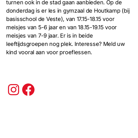
turnen ook in de stad gaan aanbieden. Op de
donderdag is er les in gymzaal de Houtkamp (bij
basisschool de Veste), van 17.15-18.15 voor
meisjes van 5-6 jaar en van 18.15-19.15 voor
meisjes van 7-9 jaar. Er is in beide
leeftijdsgroepen nog plek. Interesse? Meld uw
kind vooral aan voor proeflessen.
Instagram
Facebook