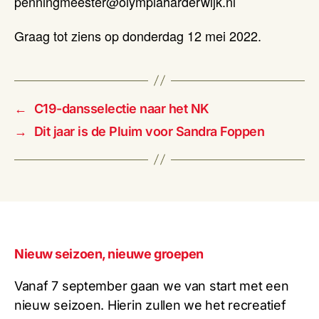
penningmeester@olympiaharderwijk.nl
Graag tot ziens op donderdag 12 mei 2022.
←
C19-dansselectie naar het NK
→
Dit jaar is de Pluim voor Sandra Foppen
Nieuw seizoen, nieuwe groepen
Vanaf 7 september gaan we van start met een
nieuw seizoen. Hierin zullen we het recreatief