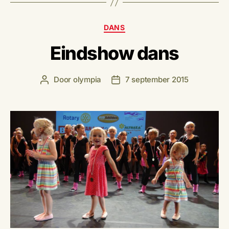
Categorieën
DANS
Eindshow dans
Door
olympia
7 september 2015
Berichtauteur
Berichtdatum