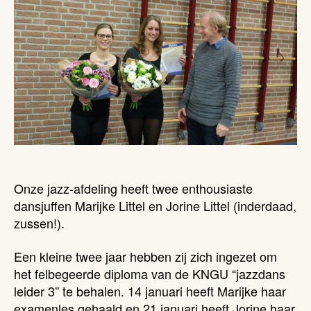
Onze jazz-afdeling heeft twee enthousiaste
dansjuffen Marijke Littel en Jorine Littel (inderdaad,
zussen!).
Een kleine twee jaar hebben zij zich ingezet om
het felbegeerde diploma van de KNGU “jazzdans
leider 3” te behalen. 14 januari heeft Marijke haar
examenles gehaald en 21 januari heeft Jorine haar