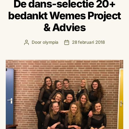
De dans-selectie 20+
bedankt Wemes Project
& Advies
Door
olympia
28 februari 2018
Berichtauteur
Berichtdatum