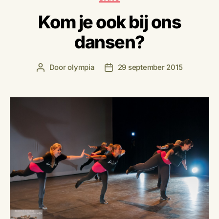
Kom je ook bij ons
dansen?
Door
olympia
29 september 2015
Berichtauteur
Berichtdatum