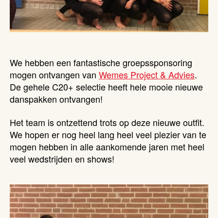
We hebben een fantastische groepssponsoring
mogen ontvangen van
Wemes Project & Advies
.
De gehele C20+ selectie heeft hele mooie nieuwe
danspakken ontvangen!
Het team is ontzettend trots op deze nieuwe outfit.
We hopen er nog heel lang heel veel plezier van te
mogen hebben in alle aankomende jaren met heel
veel wedstrijden en shows!