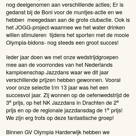
nog deelgenomen aan verschillende acties; Er is
gedanst bij de Boni voor de muntjes-actie en we
hebben meegedaan aan de grote clubactie. Ook is
het JOGG-project-waarmee we het water drinken
willen stimuleren tijdens het sporten met de mooie
Olympia-bidons- nog steeds een groot succes!
Ieder jaar doen we met onze wedstrijdgroepen
mee aan de voorrondes van het Nederlands
kampioenschap Jazzdans waar we dit jaar
verschillende prijzen hebben gewonnen. Vooral
voor onze selectie t/m 13 jaar was het een
succesvol jaar. Zij wonnen op de oefenwedstrijd de
e
e
3
prijs, op het NK Jazzdans in Drachten de 2
e
prijs en op de regionale jazzdansdag de 1
prijs!
We zijn erg trots op deze fantastische groep!
Binnen GV Olympia Harderwijk hebben we