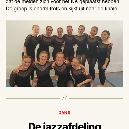
dat de meiden zich voor het NK geplaatst hebben.
De groep is enorm trots en kijkt uit naar de finale!
Categorieën
DANS
De jazzafdeling