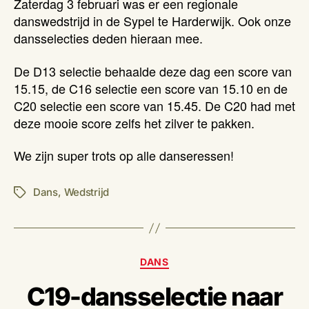
Zaterdag 3 februari was er een regionale
danswedstrijd in de Sypel te Harderwijk. Ook onze
dansselecties deden hieraan mee.
De D13 selectie behaalde deze dag een score van
15.15, de C16 selectie een score van 15.10 en de
C20 selectie een score van 15.45. De C20 had met
deze mooie score zelfs het zilver te pakken.
We zijn super trots op alle danseressen!
Dans
,
Wedstrijd
Tags
Categorieën
DANS
C19-dansselectie naar