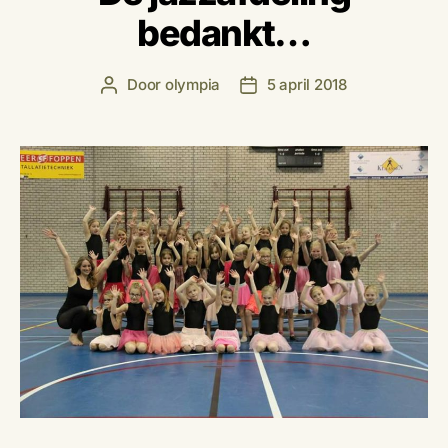
bedankt…
Door
olympia
5 april 2018
Berichtauteur
Berichtdatum