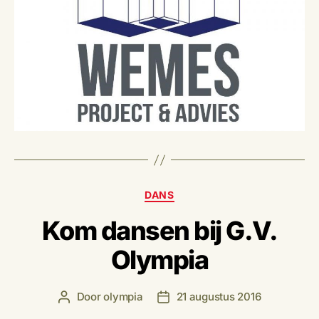
Categorieën
DANS
Kom dansen bij G.V.
Olympia
Door
olympia
21 augustus 2016
Berichtauteur
Berichtdatum