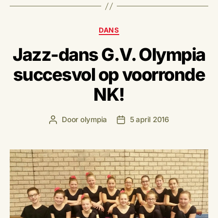
Categorieën
DANS
Jazz-dans G.V. Olympia
succesvol op voorronde
NK!
Door
olympia
5 april 2016
Berichtauteur
Berichtdatum