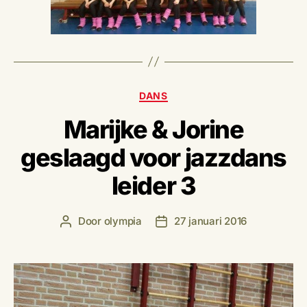
Categorieën
DANS
Marijke & Jorine
geslaagd voor jazzdans
leider 3
Door
olympia
27 januari 2016
Berichtauteur
Berichtdatum