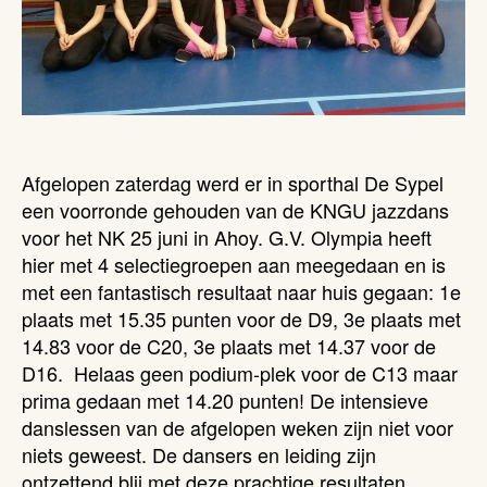
Afgelopen zaterdag werd er in sporthal De Sypel
een voorronde gehouden van de KNGU jazzdans
voor het NK 25 juni in Ahoy. G.V. Olympia heeft
hier met 4 selectiegroepen aan meegedaan en is
met een fantastisch resultaat naar huis gegaan: 1e
plaats met 15.35 punten voor de D9, 3e plaats met
14.83 voor de C20, 3e plaats met 14.37 voor de
D16. Helaas geen podium-plek voor de C13 maar
prima gedaan met 14.20 punten! De intensieve
danslessen van de afgelopen weken zijn niet voor
niets geweest. De dansers en leiding zijn
ontzettend blij met deze prachtige resultaten.