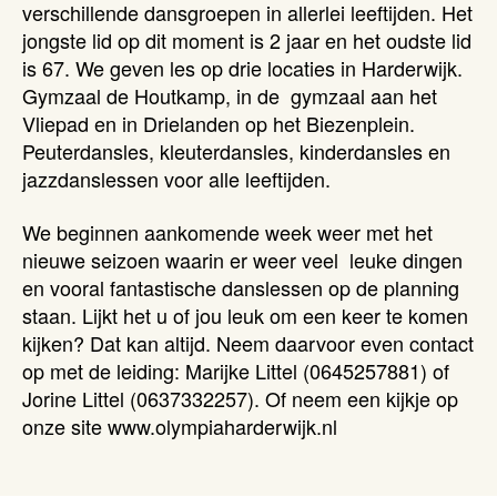
verschillende dansgroepen in allerlei leeftijden. Het
jongste lid op dit moment is 2 jaar en het oudste lid
is 67. We geven les op drie locaties in Harderwijk.
Gymzaal de Houtkamp, in de gymzaal aan het
Vliepad en in Drielanden op het Biezenplein.
Peuterdansles, kleuterdansles, kinderdansles en
jazzdanslessen voor alle leeftijden.
We beginnen aankomende week weer met het
nieuwe seizoen waarin er weer veel leuke dingen
en vooral fantastische danslessen op de planning
staan. Lijkt het u of jou leuk om een keer te komen
kijken? Dat kan altijd. Neem daarvoor even contact
op met de leiding: Marijke Littel (0645257881) of
Jorine Littel (0637332257). Of neem een kijkje op
onze site www.olympiaharderwijk.nl