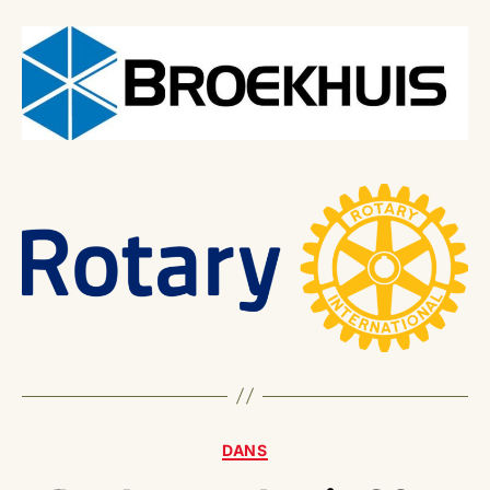
Categorieën
DANS