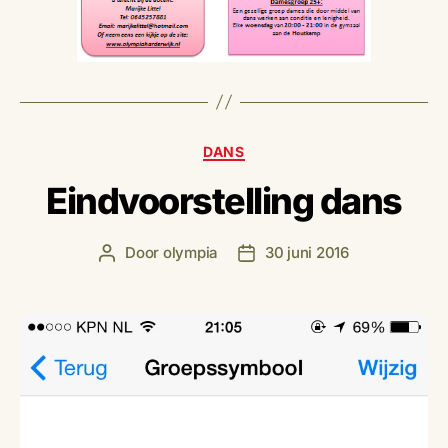
Categorieën
DANS
Eindvoorstelling dans
Door
olympia
30 juni 2016
Berichtauteur
Berichtdatum