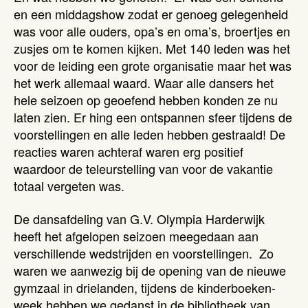
en een middagshow zodat er genoeg gelegenheid
was voor alle ouders, opa’s en oma’s, broertjes en
zusjes om te komen kijken. Met 140 leden was het
voor de leiding een grote organisatie maar het was
het werk allemaal waard. Waar alle dansers het
hele seizoen op geoefend hebben konden ze nu
laten zien. Er hing een ontspannen sfeer tijdens de
voorstellingen en alle leden hebben gestraald! De
reacties waren achteraf waren erg positief
waardoor de teleurstelling van voor de vakantie
totaal vergeten was.
De dansafdeling van G.V. Olympia Harderwijk
heeft het afgelopen seizoen meegedaan aan
verschillende wedstrijden en voorstellingen. Zo
waren we aanwezig bij de opening van de nieuwe
gymzaal in drielanden, tijdens de kinderboeken-
week hebben we gedanst in de bibliotheek van