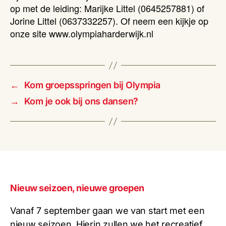
op met de leiding: Marijke Littel (0645257881) of
Jorine Littel (0637332257). Of neem een kijkje op
onze site www.olympiaharderwijk.nl
←
Kom groepsspringen bij Olympia
→
Kom je ook bij ons dansen?
Nieuw seizoen, nieuwe groepen
Vanaf 7 september gaan we van start met een
nieuw seizoen. Hierin zullen we het recreatief