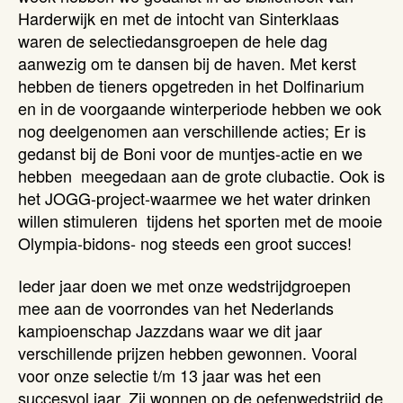
Harderwijk en met de intocht van Sinterklaas
waren de selectiedansgroepen de hele dag
aanwezig om te dansen bij de haven. Met kerst
hebben de tieners opgetreden in het Dolfinarium
en in de voorgaande winterperiode hebben we ook
nog deelgenomen aan verschillende acties; Er is
gedanst bij de Boni voor de muntjes-actie en we
hebben meegedaan aan de grote clubactie. Ook is
het JOGG-project-waarmee we het water drinken
willen stimuleren tijdens het sporten met de mooie
Olympia-bidons- nog steeds een groot succes!
Ieder jaar doen we met onze wedstrijdgroepen
mee aan de voorrondes van het Nederlands
kampioenschap Jazzdans waar we dit jaar
verschillende prijzen hebben gewonnen. Vooral
voor onze selectie t/m 13 jaar was het een
succesvol jaar. Zij wonnen op de oefenwedstrijd de