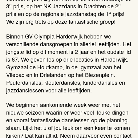
e
e
3
prijs, op het NK Jazzdans in Drachten de 2
e
prijs en op de regionale jazzdansdag de 1
prijs!
We zijn erg trots op deze fantastische groep!
Binnen GV Olympia Harderwijk hebben we
verschillende dansgroepen in allerlei leeftijden. Het
jongste lid op dit moment is 2 jaar en het oudste lid
is 67. We geven les op drie locaties in Harderwijk.
Gymzaal de Houtkamp, in de gymzaal aan het
Vliepad en in Drielanden op het Biezenplein.
Peuterdansles, kleuterdansles, kinderdansles en
jazzdanslessen voor alle leeftijden.
We beginnen aankomende week weer met het
nieuwe seizoen waarin er weer veel leuke dingen
en vooral fantastische danslessen op de planning
staan. Lijkt het u of jou leuk om een keer te komen
kijken? Dat kan altijd. Neem daarvoor even contact