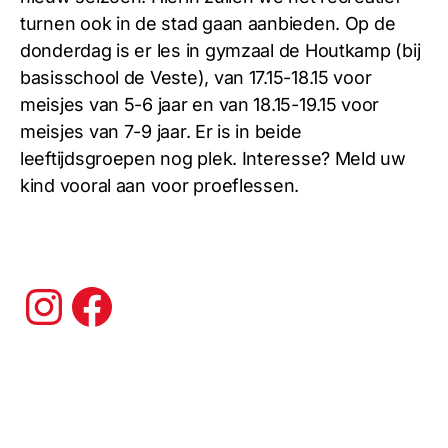
turnen ook in de stad gaan aanbieden. Op de
donderdag is er les in gymzaal de Houtkamp (bij
basisschool de Veste), van 17.15-18.15 voor
meisjes van 5-6 jaar en van 18.15-19.15 voor
meisjes van 7-9 jaar. Er is in beide
leeftijdsgroepen nog plek. Interesse? Meld uw
kind vooral aan voor proeflessen.
Instagram
Facebook