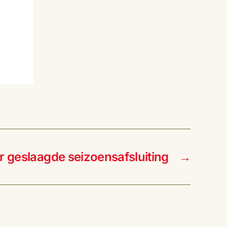
r geslaagde seizoensafsluiting
→