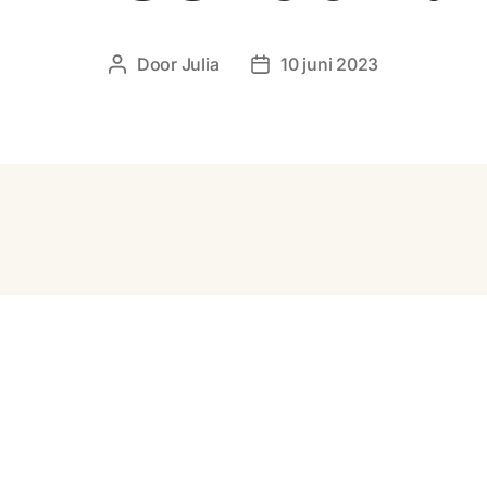
Door
Julia
10 juni 2023
Berichtauteur
Berichtdatum