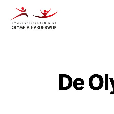
Gymnastiekvereniging
Olympia
Harderwijk
De Ol