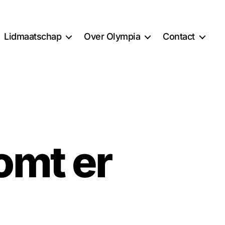
Lidmaatschap
Over Olympia
Contact
omt er