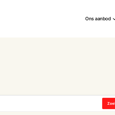
Ons aanbod
Zoe