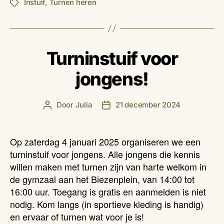
Instuif
,
Turnen heren
Tags
Turninstuif voor
jongens!
Door
Julia
21 december 2024
Berichtauteur
Berichtdatum
Op zaterdag 4 januari 2025 organiseren we een
turninstuif voor jongens. Alle jongens die kennis
willen maken met turnen zijn van harte welkom in
de gymzaal aan het Biezenplein, van 14:00 tot
16:00 uur. Toegang is gratis en aanmelden is niet
nodig. Kom langs (in sportieve kleding is handig)
en ervaar of turnen wat voor je is!