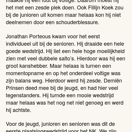
het met een zesde plek doen. Ook Fillijn Koek zou
bij de junioren uit komen maar helaas kon hij niet
deelnemen door een schouderblessure.
Jonathan Porteous kwam voor het eerst
individueel uit bij de senioren. Hij draaide een hele
goede wedstrijd. Hij liet een hele hoge moeilijkheid
zien met veel dubbele salto’s. Hierdoor was hij een
groot kanshebber. Maar helaas is turnen een
momentopname en op het onderdeel voltige was
zijn balans weg. Hierdoor werd hij zesde. Demiën
Prinsen deed mee bij de jeugd, en had hier veel
tegenstanders. Hij turnde een mooie wedstrijd
maar helaas was het nog net niet genoeg en werd
hij achtste.
Voor de jeugd, junioren en senioren was dit de
eerste plaatsingswedstrijd voor het NK. We zijn