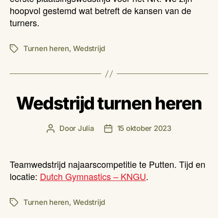
hoopvol gestemd wat betreft de kansen van de
turners.
Turnen heren
,
Wedstrijd
Tags
Wedstrijd turnen heren
Door
Julia
15 oktober 2023
Berichtauteur
Berichtdatum
Teamwedstrijd najaarscompetitie te Putten. Tijd en
locatie:
Dutch Gymnastics – KNGU
.
Turnen heren
,
Wedstrijd
Tags