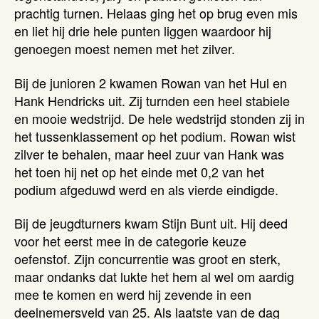
prachtig turnen. Helaas ging het op brug even mis
en liet hij drie hele punten liggen waardoor hij
genoegen moest nemen met het zilver.
Bij de junioren 2 kwamen Rowan van het Hul en
Hank Hendricks uit. Zij turnden een heel stabiele
en mooie wedstrijd. De hele wedstrijd stonden zij in
het tussenklassement op het podium. Rowan wist
zilver te behalen, maar heel zuur van Hank was
het toen hij net op het einde met 0,2 van het
podium afgeduwd werd en als vierde eindigde.
Bij de jeugdturners kwam Stijn Bunt uit. Hij deed
voor het eerst mee in de categorie keuze
oefenstof. Zijn concurrentie was groot en sterk,
maar ondanks dat lukte het hem al wel om aardig
mee te komen en werd hij zevende in een
deelnemersveld van 25. Als laatste van de dag