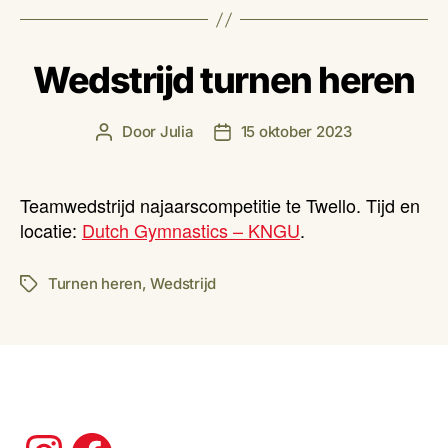
Wedstrijd turnen heren
Door
Julia
15 oktober 2023
Berichtauteur
Berichtdatum
Teamwedstrijd najaarscompetitie te Twello. Tijd en
locatie:
Dutch Gymnastics – KNGU
.
Turnen heren
,
Wedstrijd
Tags