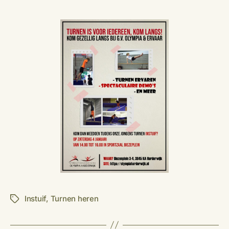
Instuif
,
Turnen heren
Tags