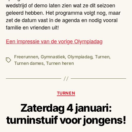
wedstrijd of demo laten zien wat ze dit seizoen
geleerd hebben. Het programma volgt nog, maar
zet de datum vast in de agenda en nodig vooral
familie en vrienden uit!
Een impressie van de vorige Olympiadag
Freerunnen
,
Gymnastiek
,
Olympiadag
,
Turnen
,
Tags
Turnen dames
,
Turnen heren
Categorieën
TURNEN
Zaterdag 4 januari:
turninstuif voor jongens!