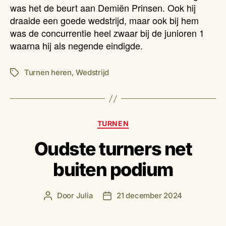
was het de beurt aan Demiën Prinsen. Ook hij
draaide een goede wedstrijd, maar ook bij hem
was de concurrentie heel zwaar bij de junioren 1
waarna hij als negende eindigde.
Turnen heren
,
Wedstrijd
Tags
Categorieën
TURNEN
Oudste turners net
buiten podium
Door
Julia
21 december 2024
Berichtauteur
Berichtdatum