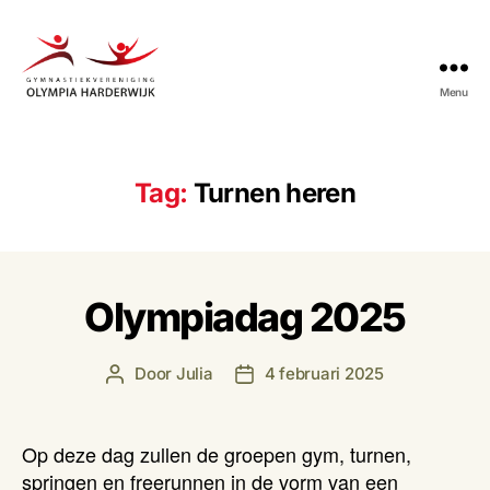
Menu
Gymnastiekvereniging
Olympia
Harderwijk
Tag:
Turnen heren
Olympiadag 2025
Door
Julia
4 februari 2025
Berichtauteur
Berichtdatum
Op deze dag zullen de groepen gym, turnen,
springen en freerunnen in de vorm van een