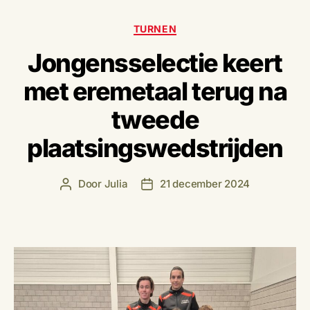
Categorieën
TURNEN
Jongensselectie keert
met eremetaal terug na
tweede
plaatsingswedstrijden
Door
Julia
21 december 2024
Berichtauteur
Berichtdatum