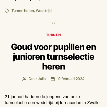
Turnen heren
,
Wedstrijd
Tags
Categorieën
TURNEN
Goud voor pupillen en
junioren turnselectie
heren
Door
Julia
19 februari 2024
Berichtauteur
Berichtdatum
21 januari hadden de jongens van onze
turnselectie een wedstrijd bij turnacademie Zwolle.