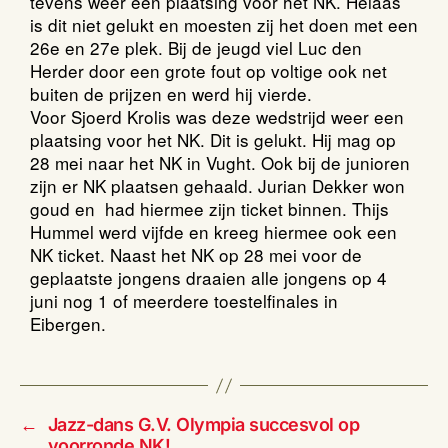
tevens weer een plaatsing voor het NK. Helaas
is dit niet gelukt en moesten zij het doen met een
26e en 27e plek. Bij de jeugd viel Luc den
Herder door een grote fout op voltige ook net
buiten de prijzen en werd hij vierde.
Voor Sjoerd Krolis was deze wedstrijd weer een
plaatsing voor het NK. Dit is gelukt. Hij mag op
28 mei naar het NK in Vught. Ook bij de junioren
zijn er NK plaatsen gehaald. Jurian Dekker won
goud en had hiermee zijn ticket binnen. Thijs
Hummel werd vijfde en kreeg hiermee ook een
NK ticket. Naast het NK op 28 mei voor de
geplaatste jongens draaien alle jongens op 4
juni nog 1 of meerdere toestelfinales in
Eibergen.
←
Jazz-dans G.V. Olympia succesvol op
voorronde NK!