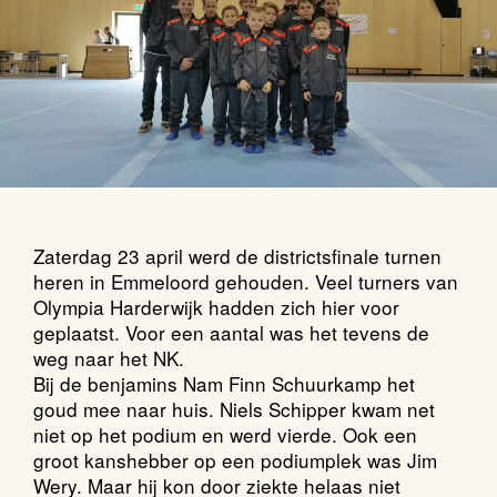
Zaterdag 23 april werd de districtsfinale turnen
heren in Emmeloord gehouden. Veel turners van
Olympia Harderwijk hadden zich hier voor
geplaatst. Voor een aantal was het tevens de
weg naar het NK.
Bij de benjamins Nam Finn Schuurkamp het
goud mee naar huis. Niels Schipper kwam net
niet op het podium en werd vierde. Ook een
groot kanshebber op een podiumplek was Jim
Wery. Maar hij kon door ziekte helaas niet