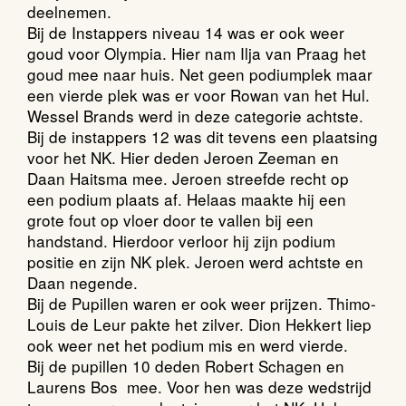
deelnemen.
Bij de Instappers niveau 14 was er ook weer
goud voor Olympia. Hier nam Ilja van Praag het
goud mee naar huis. Net geen podiumplek maar
een vierde plek was er voor Rowan van het Hul.
Wessel Brands werd in deze categorie achtste.
Bij de instappers 12 was dit tevens een plaatsing
voor het NK. Hier deden Jeroen Zeeman en
Daan Haitsma mee. Jeroen streefde recht op
een podium plaats af. Helaas maakte hij een
grote fout op vloer door te vallen bij een
handstand. Hierdoor verloor hij zijn podium
positie en zijn NK plek. Jeroen werd achtste en
Daan negende.
Bij de Pupillen waren er ook weer prijzen. Thimo-
Louis de Leur pakte het zilver. Dion Hekkert liep
ook weer net het podium mis en werd vierde.
Bij de pupillen 10 deden Robert Schagen en
Laurens Bos mee. Voor hen was deze wedstrijd