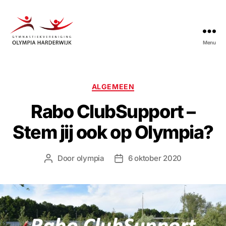
Menu
Gymnastiekvereniging
Olympia
Harderwijk
Categorieën
ALGEMEEN
Rabo ClubSupport –
Stem jij ook op Olympia?
Door
olympia
6 oktober 2020
Berichtauteur
Berichtdatum