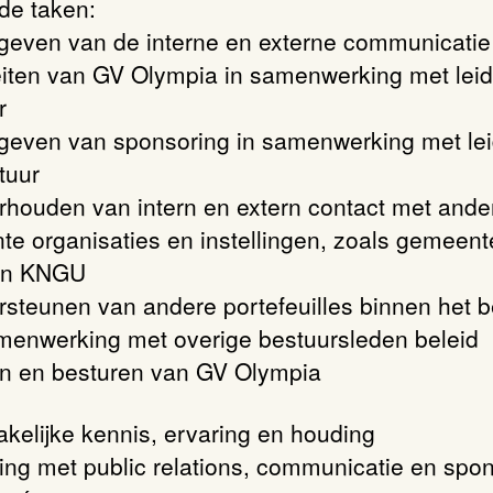
de taken:
geven van de interne en externe communicatie
teiten van GV Olympia in samenwerking met leid
r
geven van sponsoring in samenwerking met lei
tuur
rhouden van intern en extern contact met ande
nte organisaties en instellingen, zoals gemeent
 en KNGU
rsteunen van andere portefeuilles binnen het b
amenwerking met overige bestuursleden beleid
n en besturen van GV Olympia
kelijke kennis, ervaring en houding
ring met public relations, communicatie en spo