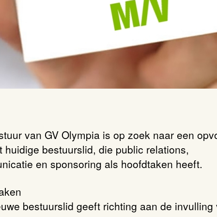
stuur van GV Olympia is op zoek naar een opv
 huidige bestuurslid, die public relations,
icatie en sponsoring als hoofdtaken heeft.
aken
euwe bestuurslid geeft richting aan de invulling