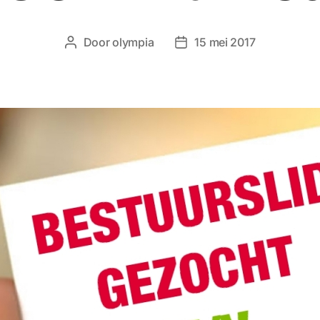
Door
olympia
15 mei 2017
Berichtauteur
Berichtdatum