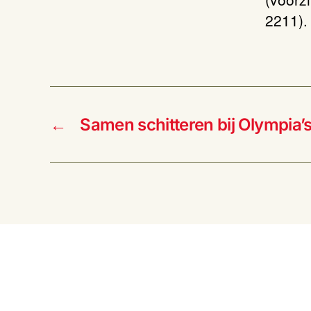
2211).
←
Samen schitteren bij Olympia’s