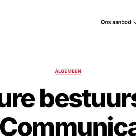
Ons aanbod
Categorieën
ALGEMEEN
ure bestuurs
 Communica