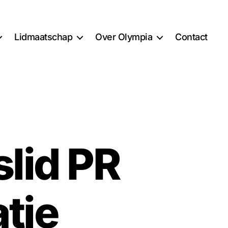
Lidmaatschap
Over Olympia
Contact
lid PR
tie