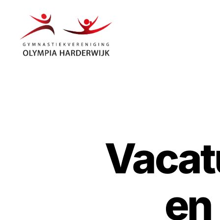
Gymnastiekvereniging
Olympia
Harderwijk
Vacat
en