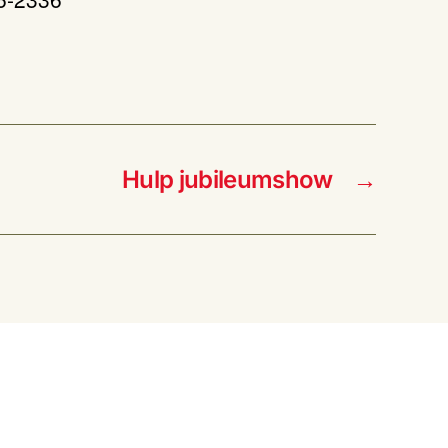
Hulp jubileumshow
→