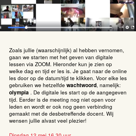
Zoals jullie (waarschijnlijk) al hebben vernomen,
gaan we starten met het geven van digitale
lessen via ZOOM. Hieronder kun je zien op
welke dag en tijd er les is. Je gaat naar de online
les door op de datum/tijd te klikken. Voor elke les
gebruiken we hetzelfde
, namelijk:
wachtwoord
. De digitale les start op de aangegeven
olympia
tijd. Eerder is de meeting nog niet open voor
leden en wordt er ook nog geen verbinding
gemaakt met de desbetreffende docent. Wij
wensen jullie alvast veel plezier!
Dinsdag 12 mei 16.30 uur