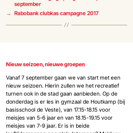
september
→
Rabobank clubkas campagne 2017
Nieuw seizoen, nieuwe groepen
Vanaf 7 september gaan we van start met een
nieuw seizoen. Hierin zullen we het recreatief
turnen ook in de stad gaan aanbieden. Op de
donderdag is er les in gymzaal de Houtkamp (bij
basisschool de Veste), van 17.15-18.15 voor
meisjes van 5-6 jaar en van 18.15-19.15 voor
meisjes van 7-9 jaar. Er is in beide