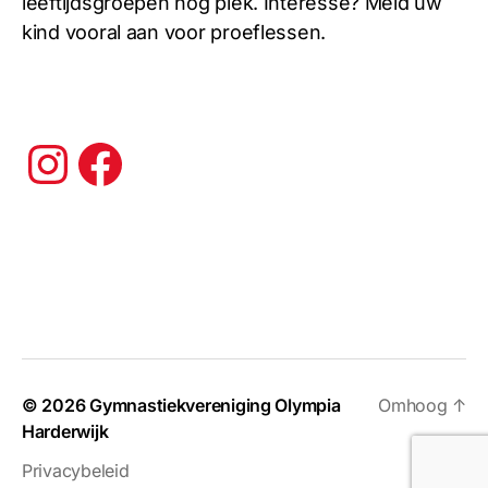
leeftijdsgroepen nog plek. Interesse? Meld uw
kind vooral aan voor proeflessen.
Instagram
Facebook
© 2026
Gymnastiekvereniging Olympia
Omhoog
↑
Harderwijk
Privacybeleid