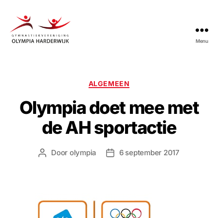
Menu
Gymnastiekvereniging
Olympia
Harderwijk
Categorieën
ALGEMEEN
Olympia doet mee met
de AH sportactie
Door
olympia
6 september 2017
Berichtauteur
Berichtdatum