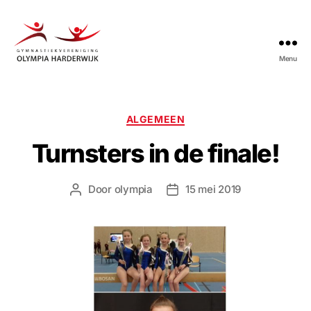
Menu
Gymnastiekvereniging
Olympia
Harderwijk
Categorieën
ALGEMEEN
Turnsters in de finale!
Door
olympia
15 mei 2019
Berichtauteur
Berichtdatum