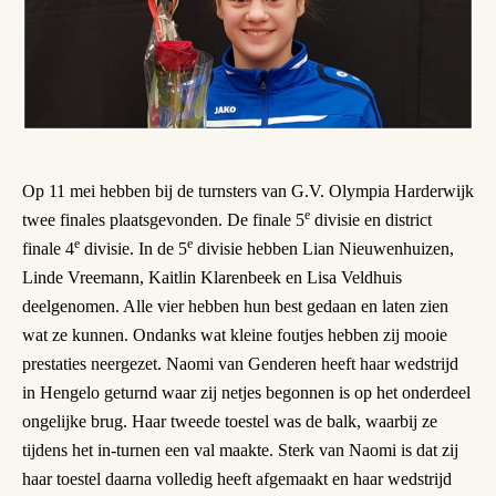
Op 11 mei hebben bij de turnsters van G.V. Olympia Harderwijk
e
twee finales plaatsgevonden. De finale 5
divisie en district
e
e
finale 4
divisie. In de 5
divisie hebben Lian Nieuwenhuizen,
Linde Vreemann, Kaitlin Klarenbeek en Lisa Veldhuis
deelgenomen. Alle vier hebben hun best gedaan en laten zien
wat ze kunnen. Ondanks wat kleine foutjes hebben zij mooie
prestaties neergezet. Naomi van Genderen heeft haar wedstrijd
in Hengelo geturnd waar zij netjes begonnen is op het onderdeel
ongelijke brug. Haar tweede toestel was de balk, waarbij ze
tijdens het in-turnen een val maakte. Sterk van Naomi is dat zij
haar toestel daarna volledig heeft afgemaakt en haar wedstrijd